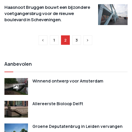
Haasnoot Bruggen bouwt een bijzondere
voetgangersbrug voor de nieuwe
boulevard in Scheveningen.
1
2
3
Aanbevolen
Winnend ontwerp voor Amsterdam
Allereerste Bioloop Delft
Groene Deputatenbrug in Leiden vervangen