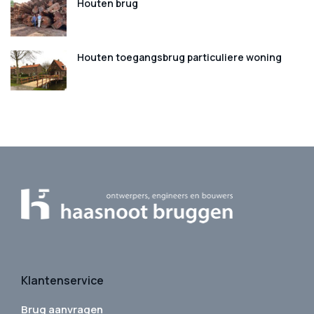
Houten brug
Houten toegangsbrug particuliere woning
Klantenservice
Brug aanvragen