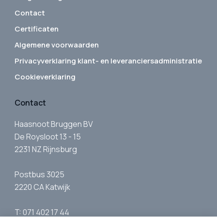
Contact
Certificaten
Algemene voorwaarden
Privacyverklaring klant- en leveranciersadministratie
Cookieverklaring
Contact
Haasnoot Bruggen BV
De Roysloot 13 - 15
2231 NZ Rijnsburg
Postbus 3025
2220 CA Katwijk
T: 071 402 17 44