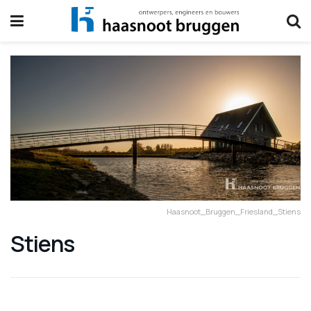
Haasnoot_Bruggen_Friesland_Stiens
Stiens