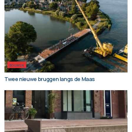
BOUWEN
Twee nieuwe bruggen langs de Maas