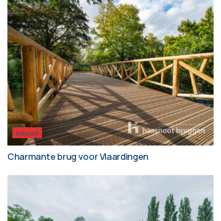
NIEUWS
Charmante brug voor Vlaardingen