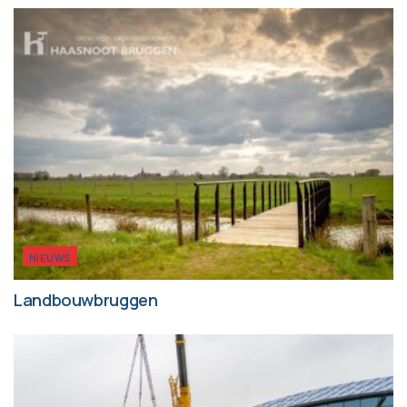
NIEUWS
Landbouwbruggen