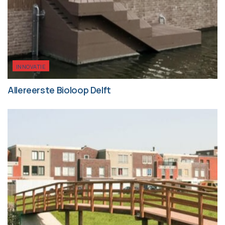
INNOVATIE
Allereerste Bioloop Delft