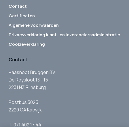
Contact
Certificaten
Algemene voorwaarden
Privacyverklaring klant- en leveranciersadministratie
Cookieverklaring
Contact
Haasnoot Bruggen BV
De Roysloot 13 - 15
2231 NZ Rijnsburg
Postbus 3025
2220 CA Katwijk
T: 071 402 17 44