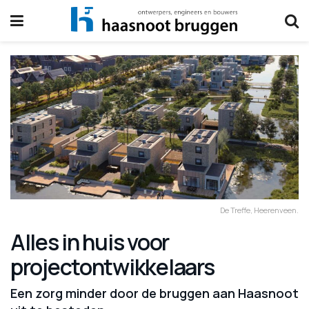
De Treffe, Heerenveen.
Alles in huis voor
projectontwikkelaars
Een zorg minder door de bruggen aan Haasnoot