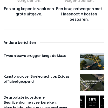
Vorig bericht
Volgend bericht
Een brug kopen is vaak een
Een brug ontwerpen met
grote uitgave.
Haasnoot = kosten
besparen.
Andere berichten
Twee nieuwe bruggen langs de Maas
Kunstbrug over Boelegracht op Zuidas
officieel geopend
De grootste boosdoener.
Bedrijven kunnen veel bereiken.
Maar huishoudens nog heel veel meer.