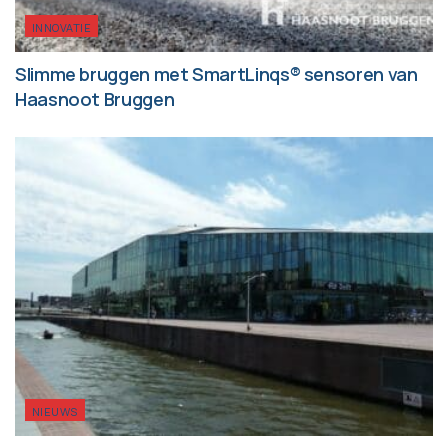
INNOVATIE
Slimme bruggen met SmartLinqs® sensoren van
Haasnoot Bruggen
NIEUWS