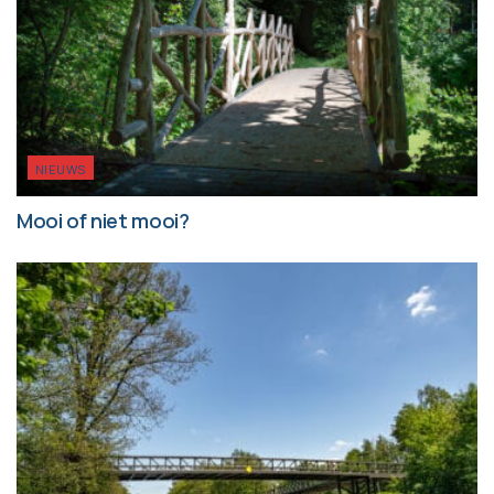
NIEUWS
Mooi of niet mooi?