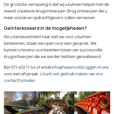
De grootste verrassing is dat wij u kunnen helpen met de
meest creatieve brugontwerpen. Brug ontwerpen die u
maar vooral uw opdrachtgevers zullen verrassen.
Geïnteresseerd in de mogelijkheden?
Als u benieuwd bent naar wat we voor u kunnen
betekenen, staan we open voor een gesprek. We
kunnen u tevens voorbeelden tonen van succesvolle
brugontwerpen die we eerder hebben gerealiseerd.
Bel 071 402 17 44 of email
info@haasnootbruggen.nl
ons
voor een afspraak.
U kunt ook gebruik maken van ons
contactformulier.