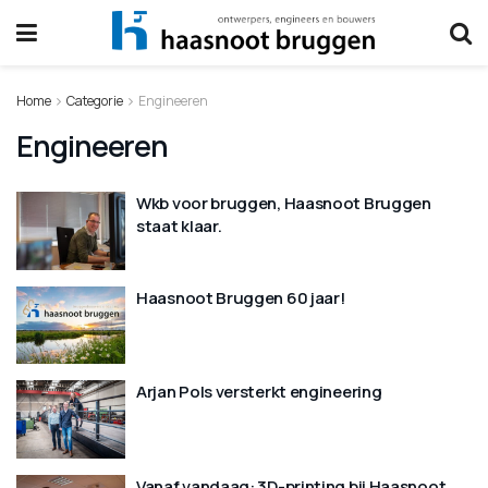
Home
Categorie
Engineeren
Engineeren
Wkb voor bruggen, Haasnoot Bruggen
staat klaar.
Haasnoot Bruggen 60 jaar!
Arjan Pols versterkt engineering
Vanaf vandaag: 3D-printing bij Haasnoot