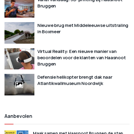
Bruggen
Nieuwe brug met Middeleeuwse uitstraling
in Boxmeer
Virtual Reality: Een nieuwe manier van
beoordelen voor de klanten van Haasnoot
Bruggen
Defensie helikopter brengt dak naar
Atlantikwallmuseum Noordwijk
Aanbevolen
Maak samen met Haasnoot Bruggen de stap