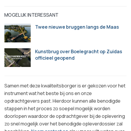
MOGELIJK INTERESSANT
Twee nieuwe bruggen langs de Maas
Kunstbrug over Boelegracht op Zuidas
officieel geopend
Samen met deze kwaliteitsborger is er gekozen voor het
instrument wat het beste bij ons en onze
opdrachtgevers past. Hierdoor kunnen alle benodigde
stappen in het proces zo soepel mogelijk worden
doorlopen waardoor de opdrachtgever bij de oplevering
zo snel mogelijk over het benodigde opleverdossier zal