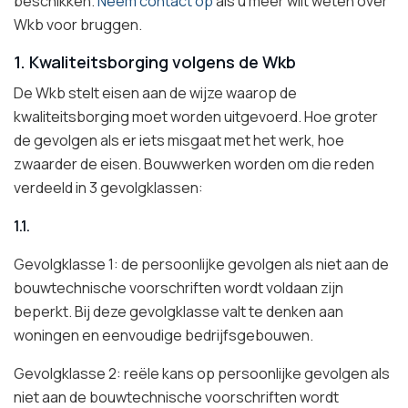
beschikken.
Neem contact op
als u meer wilt weten over
Wkb voor bruggen.
1. Kwaliteitsborging volgens de Wkb
De Wkb stelt eisen aan de wijze waarop de
kwaliteitsborging moet worden uitgevoerd. Hoe groter
de gevolgen als er iets misgaat met het werk, hoe
zwaarder de eisen. Bouwwerken worden om die reden
verdeeld in 3 gevolgklassen:
1.1.
Gevolgklasse 1: de persoonlijke gevolgen als niet aan de
bouwtechnische voorschriften wordt voldaan zijn
beperkt. Bij deze gevolgklasse valt te denken aan
woningen en eenvoudige bedrijfsgebouwen.
Gevolgklasse 2: reële kans op persoonlijke gevolgen als
niet aan de bouwtechnische voorschriften wordt