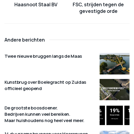
Haasnoot Staal BV
FSC, strijden tegen de
gevestigde orde
Andere berichten
Twee nieuwe bruggen langs de Maas
Kunstbrug over Boelegracht op Zuidas
officieel geopend
De grootste boosdoener.
Bedrijven kunnen veel bereiken.
Maar huishoudens nog heel veel meer.
14 duurzame bruggen voor Heerenveen