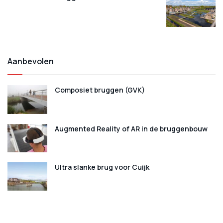
Aanbevolen
Composiet bruggen (GVK)
Augmented Reality of AR in de bruggenbouw
Ultra slanke brug voor Cuijk