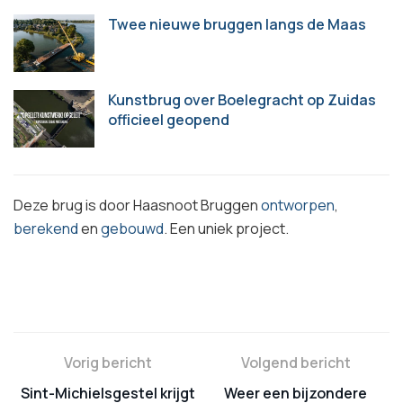
Twee nieuwe bruggen langs de Maas
Kunstbrug over Boelegracht op Zuidas
officieel geopend
Deze brug is door Haasnoot Bruggen
ontworpen
,
berekend
en
gebouwd
. Een uniek project.
Vorig bericht
Volgend bericht
Sint-Michielsgestel krijgt
Weer een bijzondere