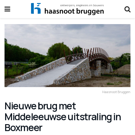
Haasnoot Bruggen
Nieuwe brug met
Middeleeuwse uitstraling in
Boxmeer