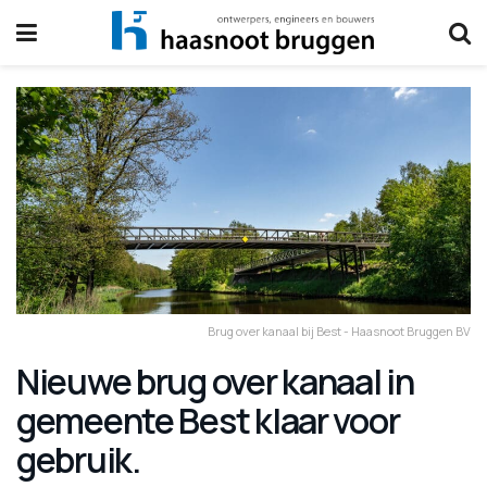
Brug over kanaal bij Best - Haasnoot Bruggen BV
Nieuwe brug over kanaal in
gemeente Best klaar voor
gebruik.