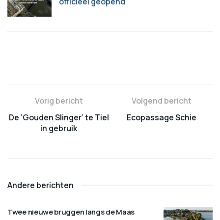
officieel geopend
Vorig bericht
Volgend bericht
De ‘Gouden Slinger’ te Tiel
Ecopassage Schie
in gebruik
Andere berichten
Twee nieuwe bruggen langs de Maas