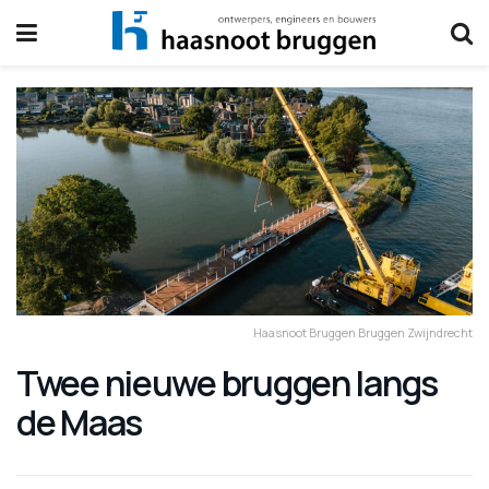
Haasnoot Bruggen Bruggen Zwijndrecht
Twee nieuwe bruggen langs
de Maas