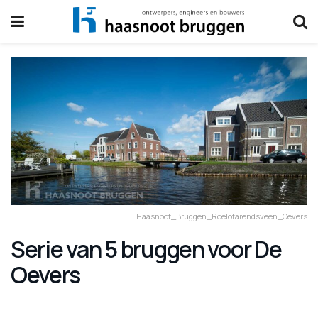
Haasnoot_Bruggen_Roelofarendsveen_Oevers
Serie van 5 bruggen voor De
Oevers