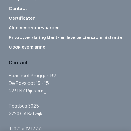
Contact
Certificaten
Algemene voorwaarden
Privacyverklaring klant- en leveranciersadministratie
Cookieverklaring
Contact
Haasnoot Bruggen BV
De Roysloot 13 - 15
2231 NZ Rijnsburg
Postbus 3025
2220 CA Katwijk
T: 071 402 17 44