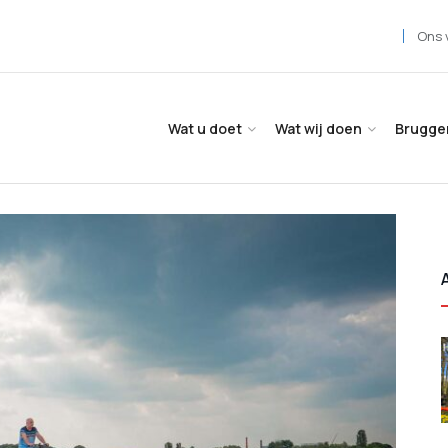
Ons 
Wat u doet
Wat wij doen
Brugge