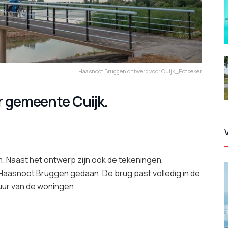
Haasnoot Bruggen ontwerp voor Cuijk_Potbeker
r gemeente Cuijk.
 Naast het ontwerp zijn ook de tekeningen,
Haasnoot Bruggen gedaan. De brug past volledig in de
tuur van de woningen.