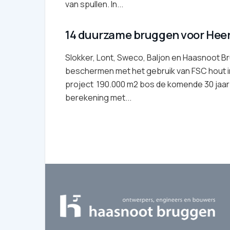
van spullen. In...
14 duurzame bruggen voor Hee
Slokker, Lont, Sweco, Baljon en Haasnoot 
beschermen met het gebruik van FSC hout i
project 190.000 m2 bos de komende 30 jaar
berekening met...