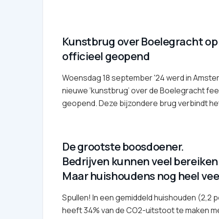
Kunstbrug over Boelegracht op
officieel geopend
Woensdag 18 september '24 werd in Amste
nieuwe ‘kunstbrug’ over de Boelegracht fees
geopend. Deze bijzondere brug verbindt het
De grootste boosdoener.
Bedrijven kunnen veel bereiken
Maar huishoudens nog heel vee
Spullen! In een gemiddeld huishouden (2,2 
heeft 34% van de CO2-uitstoot te maken m