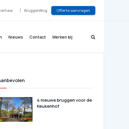
Offerte aanvragen
verhaal
BruggenBlog
n
Nieuws
Contact
Werken bij
Aanbevolen
4 nieuwe bruggen voor de
Keukenhof