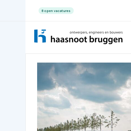
8 open vacatures