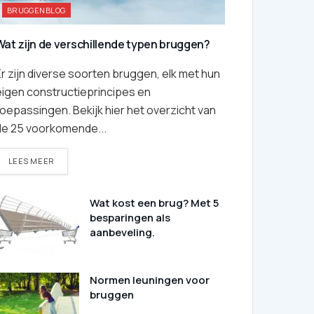
BRUGGENBLOG
Wat zijn de verschillende typen bruggen?
r zijn diverse soorten bruggen, elk met hun
eigen constructieprincipes en
oepassingen. Bekijk hier het overzicht van
de 25 voorkomende...
DETAILS
LEES MEER
Wat kost een brug? Met 5
besparingen als
aanbeveling.
Normen leuningen voor
bruggen