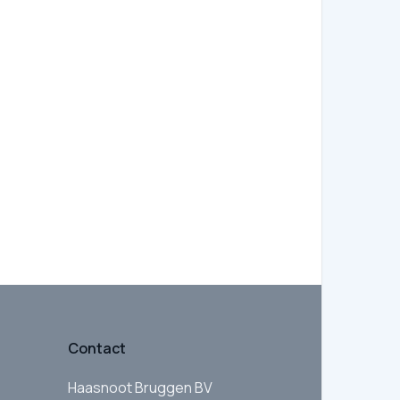
Contact
Haasnoot Bruggen BV