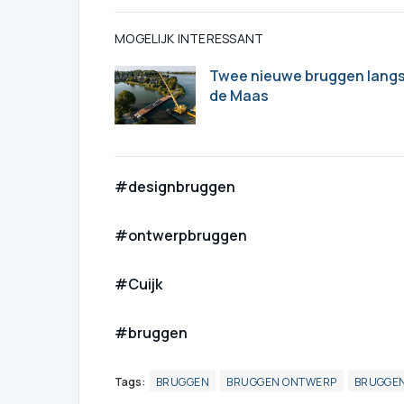
MOGELIJK INTERESSANT
Twee nieuwe bruggen lang
de Maas
#designbruggen
#ontwerpbruggen
#Cuijk
#bruggen
Tags:
BRUGGEN
BRUGGEN ONTWERP
BRUGGE