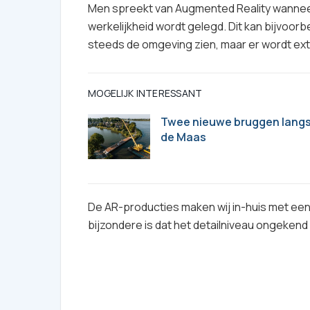
Men spreekt van Augmented Reality wanneer 
werkelijkheid wordt gelegd. Dit kan bijvoorb
steeds de omgeving zien, maar er wordt ex
MOGELIJK INTERESSANT
Twee nieuwe bruggen lang
de Maas
De AR-producties maken wij in-huis met ee
bijzondere is dat het detailniveau ongekend 