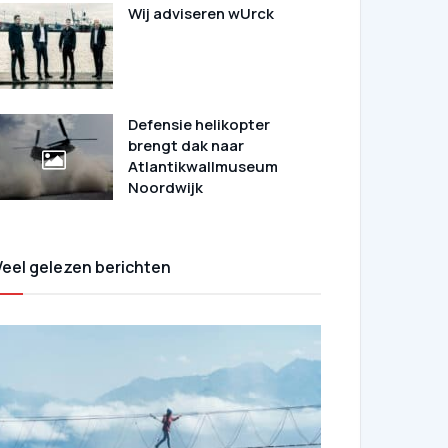
Wij adviseren wUrck
Defensie helikopter
brengt dak naar
Atlantikwallmuseum
Noordwijk
Veel gelezen berichten