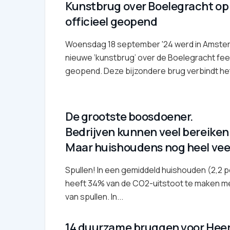
Kunstbrug over Boelegracht op
officieel geopend
Woensdag 18 september '24 werd in Amste
nieuwe ‘kunstbrug’ over de Boelegracht fees
geopend. Deze bijzondere brug verbindt het
De grootste boosdoener.
Bedrijven kunnen veel bereiken
Maar huishoudens nog heel vee
Spullen! In een gemiddeld huishouden (2,2 
heeft 34% van de CO2-uitstoot te maken m
van spullen. In...
14 duurzame bruggen voor Hee