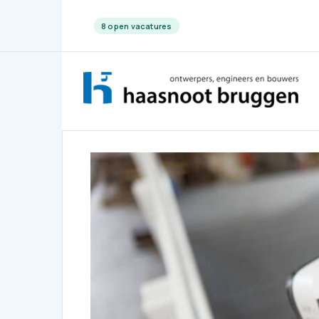
8 open vacatures