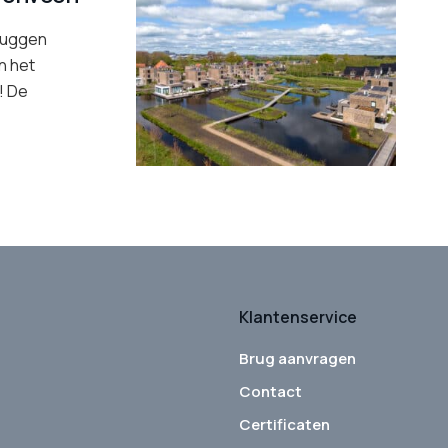
Bruggen
n het
! De
Klantenservice
Brug aanvragen
Contact
Certificaten