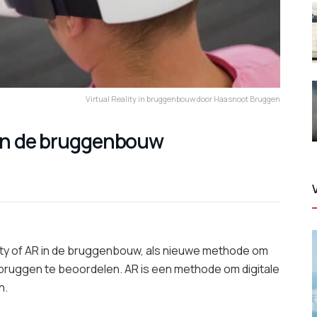
Virtual Reality in bruggenbouw door Haasnoot Bruggen
 in de bruggenbouw
y of AR in de bruggenbouw, als nieuwe methode om
ruggen te beoordelen. AR is een methode om digitale
n.