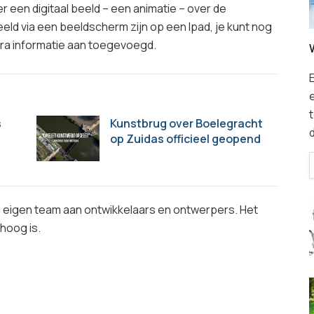
een digitaal beeld – een animatie – over de
eeld via een beeldscherm zijn op een Ipad, je kunt nog
tra informatie aan toegevoegd.
E
t
s
Kunstbrug over Boelegracht
op Zuidas officieel geopend
n eigen team aan ontwikkelaars en ontwerpers. Het
hoog is.