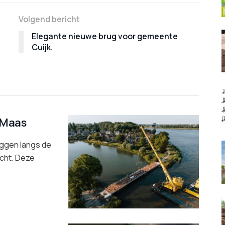
Volgend bericht
Elegante nieuwe brug voor gemeente
Cuijk.
 Maas
ggen langs de
cht. Deze