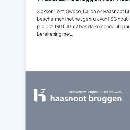
Slokker, Lont, Sweco, Baljon en Haasnoot 
beschermen met het gebruik van FSC hout i
project 190.000 m2 bos de komende 30 jaar
berekening met...