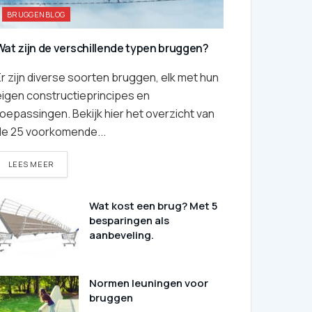
BRUGGENBLOG
Wat zijn de verschillende typen bruggen?
r zijn diverse soorten bruggen, elk met hun
eigen constructieprincipes en
oepassingen. Bekijk hier het overzicht van
de 25 voorkomende...
DETAILS
LEES MEER
Wat kost een brug? Met 5
besparingen als
aanbeveling.
Normen leuningen voor
bruggen