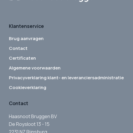
Klantenservice
Brug aanvragen
Contact
Certificaten
Algemene voorwaarden
Privacyverklaring klant- en leveranciersadministratie
Cookieverklaring
Contact
Haasnoot Bruggen BV
De Roysloot 13 - 15
2231 NZ Rijnsburg