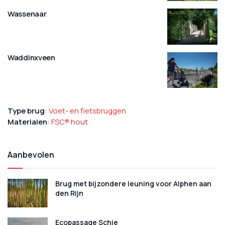
Wassenaar
Waddinxveen
Type brug
:
Voet- en fietsbruggen
Materialen
:
FSC® hout
Aanbevolen
Brug met bijzondere leuning voor Alphen aan
den Rijn
Ecopassage Schie