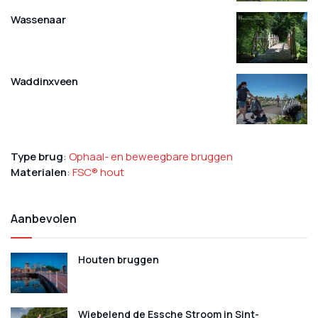
Wassenaar
Waddinxveen
Type brug
:
Ophaal- en beweegbare bruggen
Materialen
:
FSC® hout
Aanbevolen
Houten bruggen
Wiebelend de Essche Stroom in Sint-