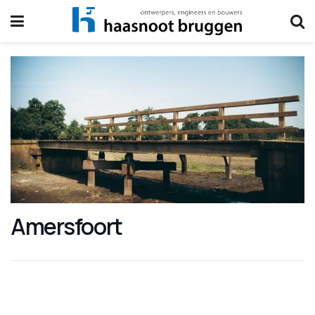
Amersfoort