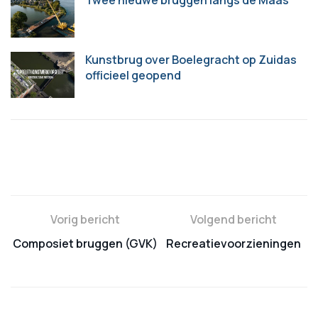
Twee nieuwe bruggen langs de Maas
Kunstbrug over Boelegracht op Zuidas
officieel geopend
Vorig bericht
Volgend bericht
Composiet bruggen (GVK)
Recreatievoorzieningen