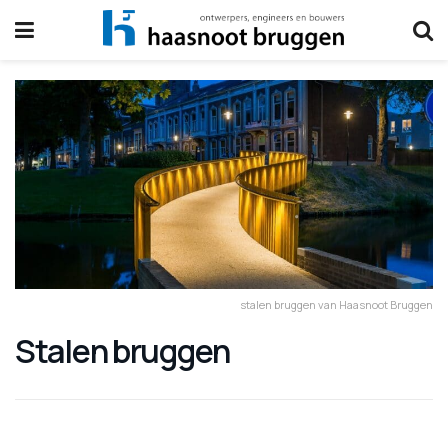
stalen bruggen van Haasnoot Bruggen
Stalen bruggen