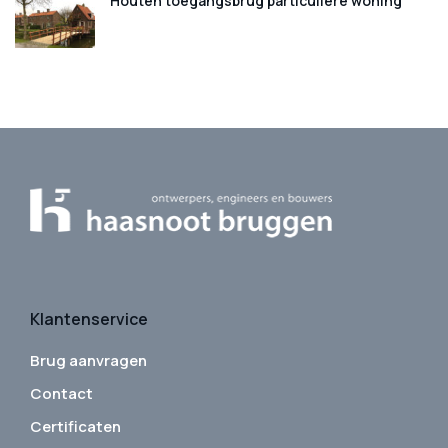
Houten toegangsbrug particuliere woning
Klantenservice
Brug aanvragen
Contact
Certificaten