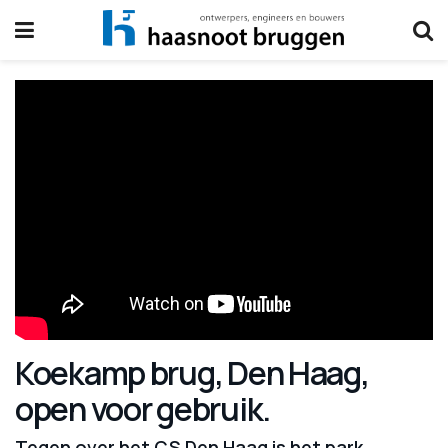
Koekamp brug, Den Haag,
open voor gebruik.
Tegen over het CS Den Haag is het park