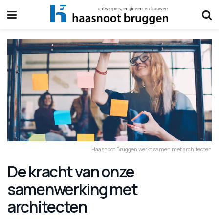
Haasnoot Bruggen werkt samen met architecten
De kracht van onze
samenwerking met
architecten