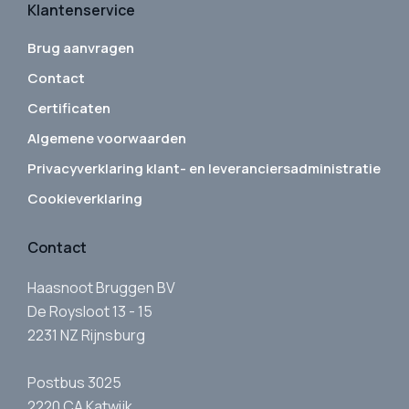
Klantenservice
Brug aanvragen
Contact
Certificaten
Algemene voorwaarden
Privacyverklaring klant- en leveranciersadministratie
Cookieverklaring
Contact
Haasnoot Bruggen BV
De Roysloot 13 - 15
2231 NZ Rijnsburg
Postbus 3025
2220 CA Katwijk