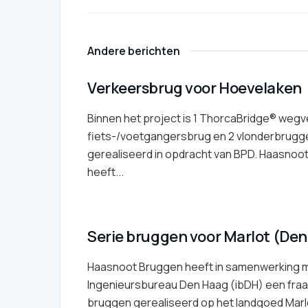
Andere berichten
Verkeersbrug voor Hoevelaken
Binnen het project is 1 ThorcaBridge® wegv
fiets-/voetgangersbrug en 2 vlonderbrugg
gerealiseerd in opdracht van BPD. Haasnoo
heeft...
Serie bruggen voor Marlot (De
Haasnoot Bruggen heeft in samenwerking 
Ingenieursbureau Den Haag (ibDH) een fraa
bruggen gerealiseerd op het landgoed Marlot