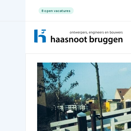
8 open vacatures