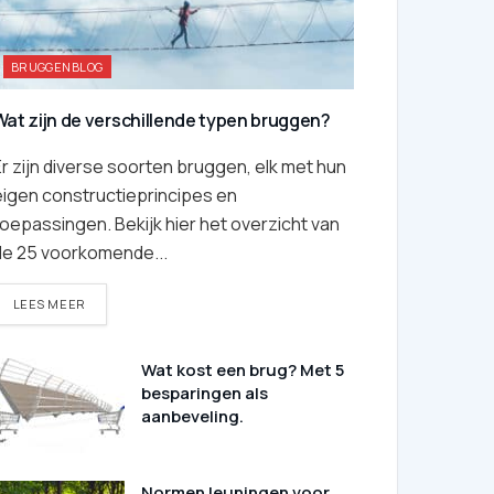
BRUGGENBLOG
Wat zijn de verschillende typen bruggen?
r zijn diverse soorten bruggen, elk met hun
eigen constructieprincipes en
oepassingen. Bekijk hier het overzicht van
de 25 voorkomende...
DETAILS
LEES MEER
Wat kost een brug? Met 5
besparingen als
aanbeveling.
Normen leuningen voor