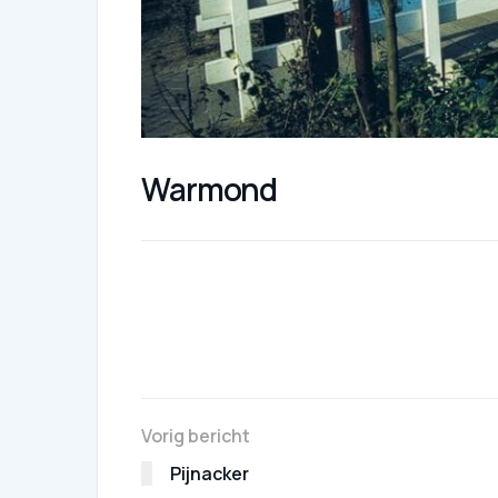
Warmond
Vorig bericht
Pijnacker