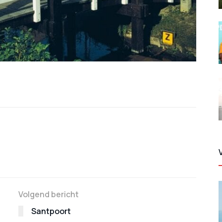
Volgend bericht
Santpoort