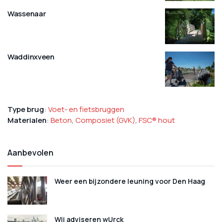
Wassenaar
Waddinxveen
Type brug
:
Voet- en fietsbruggen
Materialen
:
Beton
,
Composiet (GVK)
,
FSC® hout
Aanbevolen
Weer een bijzondere leuning voor Den Haag
Wij adviseren wUrck