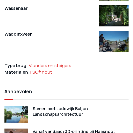
Wassenaar
Waddinxveen
Type brug
:
Vlonders en steigers
Materialen
:
FSC® hout
Aanbevolen
Samen met Lodewijk Baljon
Landschapsarchitectuur
Vanaf vandaag: 3D-printing bij Haasnoot