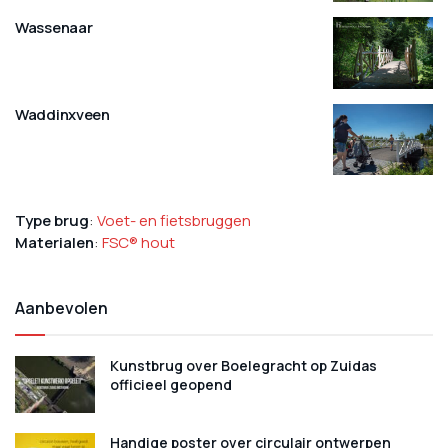
Wassenaar
Waddinxveen
Type brug
:
Voet- en fietsbruggen
Materialen
:
FSC® hout
Aanbevolen
Kunstbrug over Boelegracht op Zuidas
officieel geopend
Handige poster over circulair ontwerpen