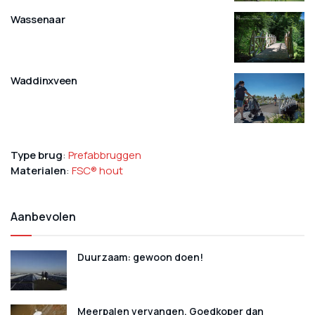
Wassenaar
Waddinxveen
Type brug
:
Prefabbruggen
Materialen
:
FSC® hout
Aanbevolen
Duurzaam: gewoon doen!
Meerpalen vervangen. Goedkoper dan