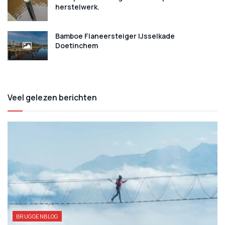
herstelwerk.
Bamboe Flaneersteiger IJsselkade
Doetinchem
Veel gelezen berichten
BRUGGENBLOG