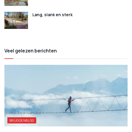
Lang, slank en sterk
Veel gelezen berichten
BRUGGENBLOG