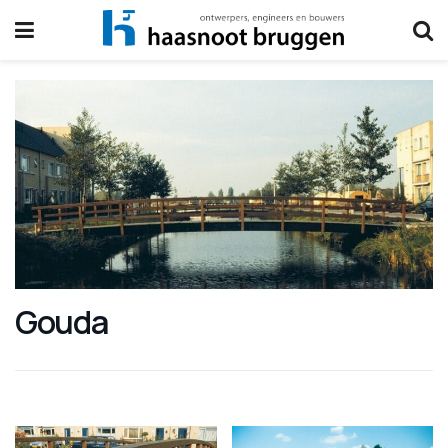
Gouda