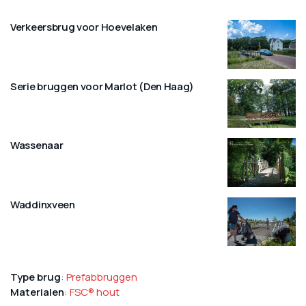
Verkeersbrug voor Hoevelaken
Serie bruggen voor Marlot (Den Haag)
Wassenaar
Waddinxveen
Type brug
:
Prefabbruggen
Materialen
:
FSC® hout