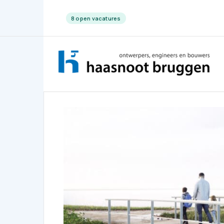
8 open vacatures