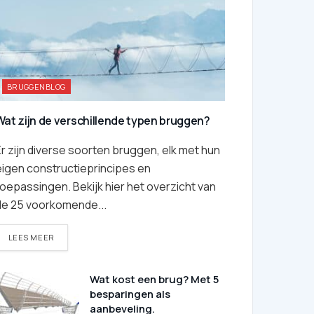
BRUGGENBLOG
Wat zijn de verschillende typen bruggen?
r zijn diverse soorten bruggen, elk met hun
eigen constructieprincipes en
oepassingen. Bekijk hier het overzicht van
de 25 voorkomende...
DETAILS
LEES MEER
Wat kost een brug? Met 5
besparingen als
aanbeveling.