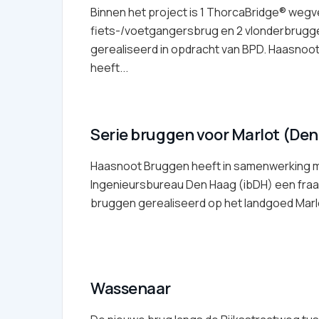
Binnen het project is 1 ThorcaBridge® wegv
fiets-/voetgangersbrug en 2 vlonderbrugg
gerealiseerd in opdracht van BPD. Haasnoo
heeft...
Serie bruggen voor Marlot (De
Haasnoot Bruggen heeft in samenwerking 
Ingenieursbureau Den Haag (ibDH) een fraa
bruggen gerealiseerd op het landgoed Marlot
Wassenaar