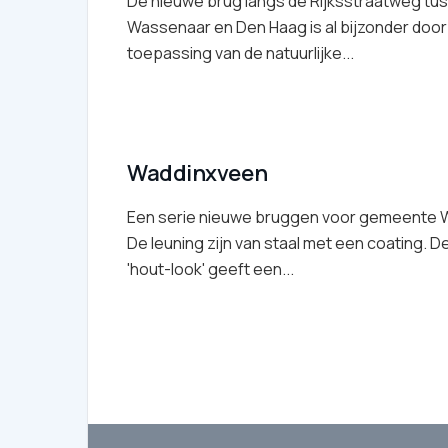
De nieuwe brug langs de Rijksstraatweg tu
Wassenaar en Den Haag is al bijzonder door
toepassing van de natuurlijke...
Waddinxveen
Een serie nieuwe bruggen voor gemeente 
De leuning zijn van staal met een coating.
'hout-look' geeft een...