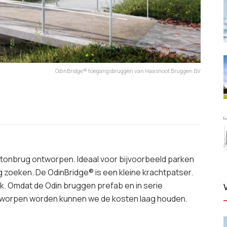
OdinBridge® toegangsbruggen van Haasnoot Bruggen BV
onbrug ontworpen. Ideaal voor bijvoorbeeld parken
g zoeken. De OdinBridge® is een kleine krachtpatser.
k. Omdat de Odin bruggen prefab en in serie
worpen worden kunnen we de kosten laag houden.