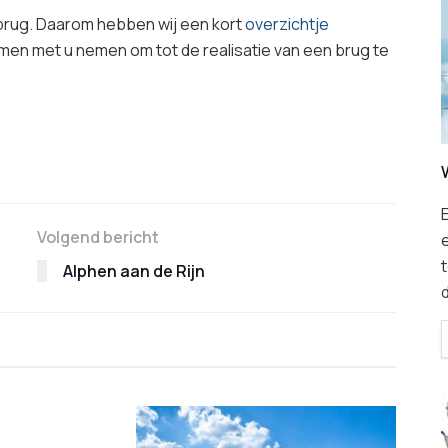
n brug. Daarom hebben wij een kort
overzichtje
en met u nemen om tot de realisatie van een brug te
E
Volgend bericht
t
Alphen aan de Rijn