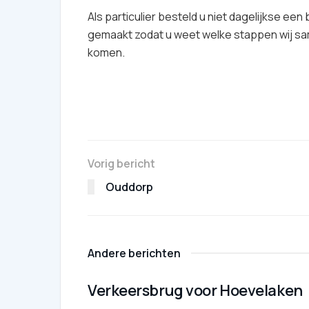
Als particulier besteld u niet dagelijkse ee
gemaakt zodat u weet welke stappen wij sam
komen.
Vorig bericht
Ouddorp
Andere berichten
Verkeersbrug voor Hoevelaken