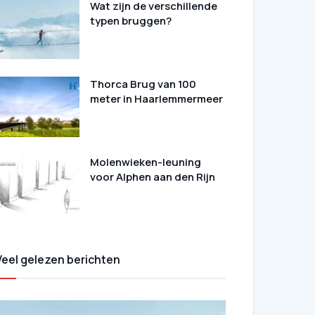
Wat zijn de verschillende
typen bruggen?
Thorca Brug van 100
meter in Haarlemmermeer
Molenwieken-leuning
voor Alphen aan den Rijn
Veel gelezen berichten