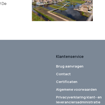
! De
Klantenservice
Brug aanvragen
Contact
Certificaten
Algemene voorwaarden
Privacyverklaring klant- en
leveranciersadministratie