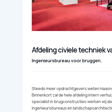
Afdeling civiele techniek
Ingenieursbureau voor bruggen.
Steeds meer opdrachtgevers weten Haasnoot
Binnenkort zal de hele afdeling intern verhu
specialist in brugconstructies werken wij 
ingenieursbureaus en landschapsarchitecten