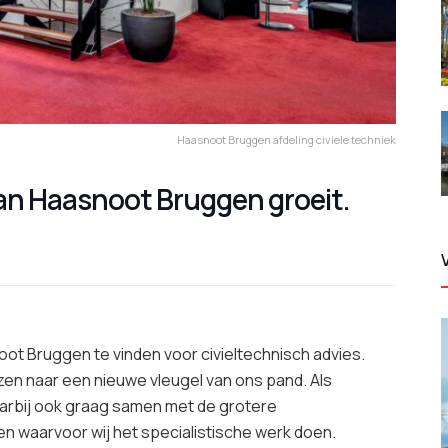
Haasnoot Bruggen afdeling civiele techniek
 van Haasnoot Bruggen groeit.
 Bruggen te vinden voor civieltechnisch advies.
izen naar een nieuwe vleugel van ons pand. Als
daarbij ook graag samen met de grotere
 waarvoor wij het specialistische werk doen.