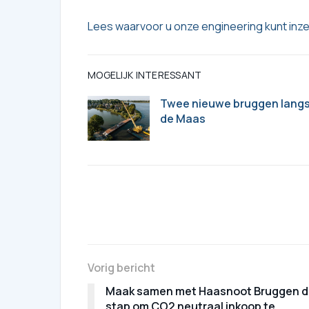
Lees waarvoor u onze engineering kunt inze
MOGELIJK INTERESSANT
Twee nieuwe bruggen lang
de Maas
Vorig bericht
Maak samen met Haasnoot Bruggen 
stap om CO2 neutraal inkoop te