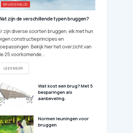
BRUGGENBLOG
Wat zijn de verschillende typen bruggen?
r zijn diverse soorten bruggen, elk met hun
eigen constructieprincipes en
oepassingen. Bekijk hier het overzicht van
de 25 voorkomende...
DETAILS
LEES MEER
Wat kost een brug? Met 5
besparingen als
aanbeveling.
Normen leuningen voor
bruggen