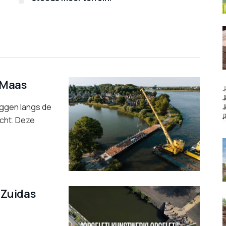
 Maas
ggen langs de
cht. Deze
 Zuidas