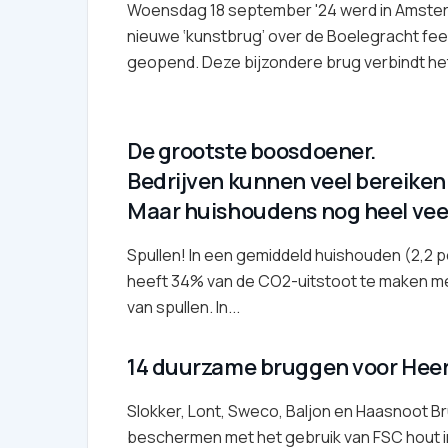
Woensdag 18 september '24 werd in Amste
nieuwe ‘kunstbrug’ over de Boelegracht fees
geopend. Deze bijzondere brug verbindt het
De grootste boosdoener.
Bedrijven kunnen veel bereiken
Maar huishoudens nog heel vee
Spullen! In een gemiddeld huishouden (2,2 
heeft 34% van de CO2-uitstoot te maken m
van spullen. In...
14 duurzame bruggen voor Hee
Slokker, Lont, Sweco, Baljon en Haasnoot 
beschermen met het gebruik van FSC hout i