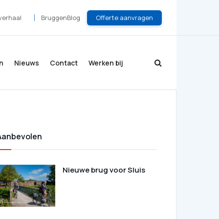
Offerte aanvragen
verhaal
BruggenBlog
n
Nieuws
Contact
Werken bij
Aanbevolen
Nieuwe brug voor Sluis