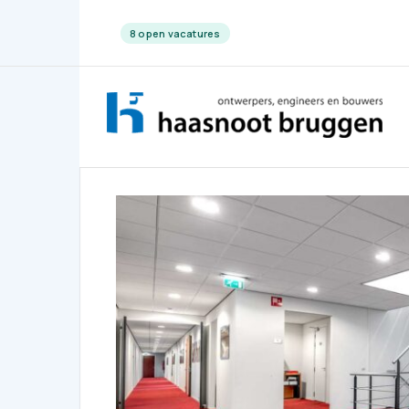
8 open vacatures