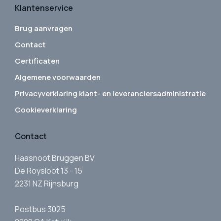
Klantenservice
Brug aanvragen
Contact
Certificaten
Algemene voorwaarden
Privacyverklaring klant- en leveranciersadministratie
Cookieverklaring
Contact
Haasnoot Bruggen BV
De Roysloot 13 - 15
2231 NZ Rijnsburg
Postbus 3025