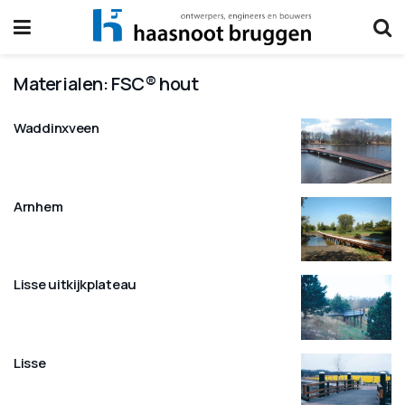
Materialen:
FSC® hout
Waddinxveen
Arnhem
Lisse uitkijkplateau
Lisse